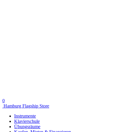
0
Hamburg Flagship Store
Instrumente
Klavierschule
Übungsräume
Kaufen, Mieten & Finanzieren