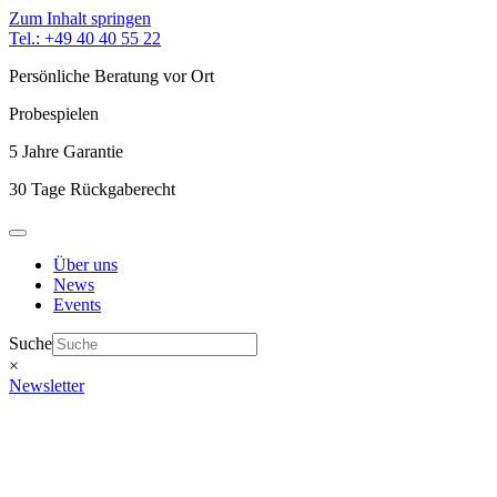
Zum Inhalt springen
Tel.: +49 40 40 55 22
Persönliche Beratung vor Ort
Probespielen
5 Jahre Garantie
30 Tage Rückgaberecht
Über uns
News
Events
Suche
×
Newsletter